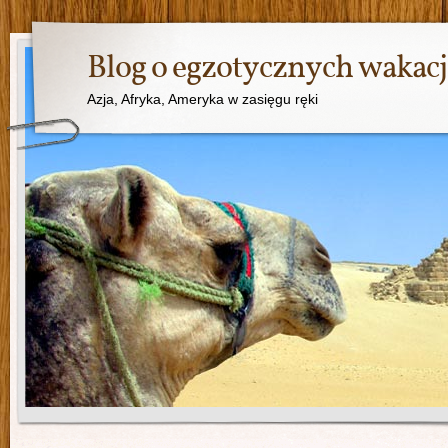
Blog o egzotycznych wakac
Azja, Afryka, Ameryka w zasięgu ręki