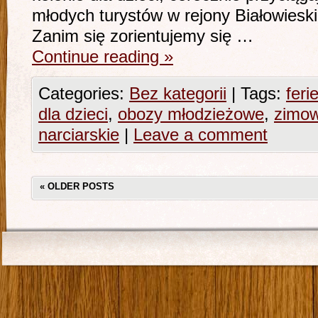
młodych turystów w rejony Białowies
Zanim się zorientujemy się …
Continue reading
»
Categories:
Bez kategorii
|
Tags:
feri
dla dzieci
,
obozy młodzieżowe
,
zimow
narciarskie
|
Leave a comment
«
OLDER POSTS