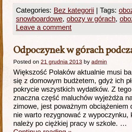
Categories:
Bez kategorii
|
Tags:
oboz
snowboardowe
,
obozy w górach
,
obo
Leave a comment
Odpoczynek w górach podcz
Posted on
21 grudnia 2013
by
admin
Większość Polaków aktualnie musi ba
się z domowym budżetem, gdyż ich pł
pokrycie wszystkich wydatków. Z tego 
znaczna część maluchów wyjeżdża na
zimowe, jest poważnym obciążeniem d
nie warto rezygnować z wypoczynku, 
należy po ciężkiej pracy w szkole. …