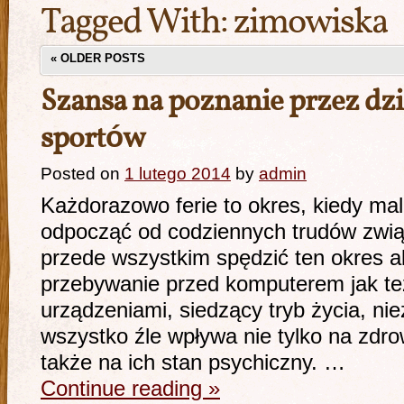
Tagged With:
zimowiska
«
OLDER POSTS
Szansa na poznanie przez d
sportów
Posted on
1 lutego 2014
by
admin
Każdorazowo ferie to okres, kiedy mal
odpocząć od codziennych trudów zwią
przede wszystkim spędzić ten okres a
przebywanie przed komputerem jak te
urządzeniami, siedzący tryb życia, ni
wszystko źle wpływa nie tylko na zdrow
także na ich stan psychiczny. …
Continue reading
»