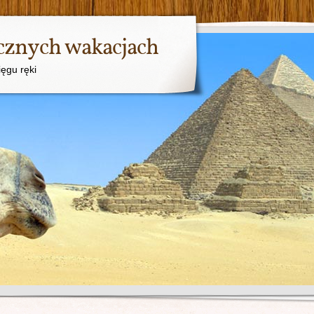
ycznych wakacjach
ięgu ręki