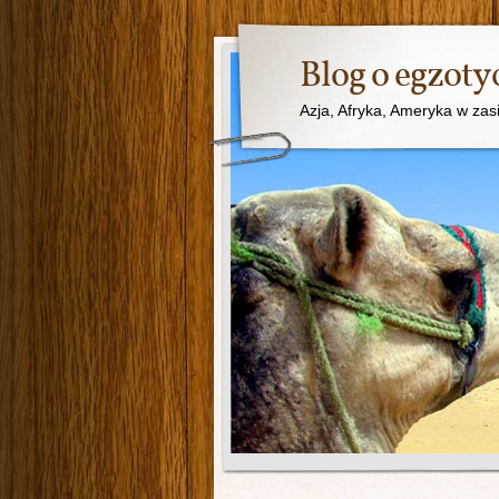
Blog o egzot
Azja, Afryka, Ameryka w zas